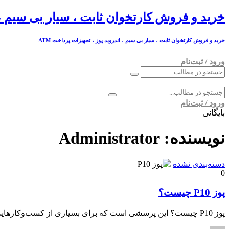
خرید و فروش کارتخوان ثابت ، سیار بی سیم ، ان
خرید و فروش کارتخوان ثابت ، سیار بی سیم ، اندروید پوز ، تجهیزات پرداخت ATM
ورود / ثبت‌نام
ورود / ثبت‌نام
بایگانی
نویسنده:
Administrator
دسته‌بندی نشده
0
پوز P10 چیست؟
پوز P10 چیست؟ این پرسشی است که برای بسیاری از کسب‌وکارهایی که به دنبال یک […]