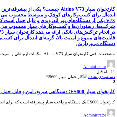
V73 یکی از دستگاه‌های پوز اندرویدی و قابل حمل است
قابلیت‌های متنوع و امنیت بالا، گزینه‌ای ایده‌آل برای ک
دستگاه می‌پردازیم.
مشخصات فنی کارتخوان سیار Aisino V73 امکانات ارتباطی و امنیت مزایا و کاربردها نحوه استفاده […]
Administrator
11 ماه قبل
دسته‌بندی نشده
0
کارتخوان سیار ES600؛ دستگاهی سریع، امن و قابل حمل برای کسب‌وکارها
کارتخوان ES600 یک دستگاه پرداخت سیار پیشرفته است که برای انجام تراکنش‌های بانکی سریع و […]
Administrator