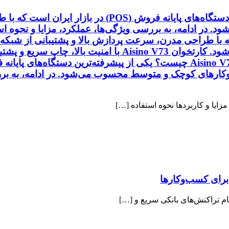
کارتخوان سیار Aisino V73 چیست؟ یکی از پیشرفته‌ترین دستگ
 که با طراحی مدرن، سرعت پردازش بالا و پشتیبانی از شبکه
شرکت‌ها، رستوران‌ها و کسب‌وکارهای سیار محسوب می‌شود. کا
سب‌وکارهای کوچک و متوسط محسوب می‌شود. در ادامه، به بررس