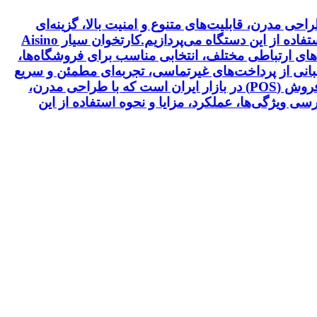
اه‌های پایانه فروش (POS) در بازار ایران است که با طراحی مدرن، قابلیت‌های متنوع و امنیت بالا، گزینه‌ای
ایده‌آل برای کسب‌وکارهای کوچک و متوسط محسوب می‌شود. در ادامه، به بررسی ویژگی‌ها، عملکرد، مزایا و نحوه استفاده از این دستگاه می‌پردازیم.کارتخوان سیار Aisino
‌های ارتباطی مختلف، انتخابی مناسب برای فروشگاه‌ها،
رتخوان Aisino V73 با امنیت بالا، چاپ سریع و پشتیبانی از پرداخت‌های غیرتماسی، تجربه‌ای مطمئن و سریع
در انجام تراکنش‌های بانکی ارائه می‌دهد.کارتخوان سیار Aisino V73 چیست؟ یکی از پیشرفته‌ترین دستگاه‌های پایانه فروش (POS) در بازار ایران است که با طراحی مدرن،
ی ویژگی‌ها، عملکرد، مزایا و نحوه استفاده از این