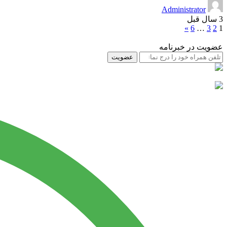
Administrator
3 سال قبل
»
6
…
3
2
1
عضویت در خبرنامه
عضویت